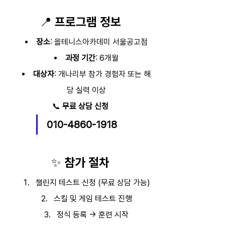
📍 프로그램 정보
장소
: 올테니스아카데미 서울공고점
과정 기간
: 6개월
대상자
: 개나리부 참가 경험자 또는 해
당 실력 이상
📞 
무료 상담 신청
010-4860-1918
✨ 참가 절차
챌린지 테스트 신청 (무료 상담 가능)
스킬 및 게임 테스트 진행
정식 등록 → 훈련 시작