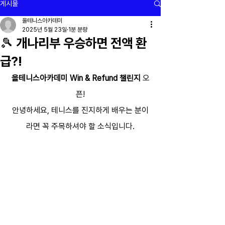
게시물
올테니스아카데미
2025년 5월 23일
1분 분량
🎾 개나리부 우승하면 전액 환
급?!
올테니스아카데미 Win & Refund 챌린지
 오
픈!
안녕하세요, 테니스를 진지하게 배우는 분이
라면 꼭 주목하셔야 할 소식입니다.