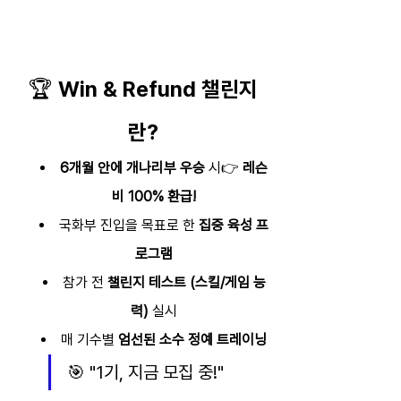
🏆 Win & Refund 챌린지
란?
6개월 안에 개나리부 우승
 시👉 
레슨
비 100% 환급!
국화부 진입을 목표로 한 
집중 육성 프
로그램
참가 전 
챌린지 테스트 (스킬/게임 능
력)
 실시
매 기수별 
엄선된 소수 정예 트레이닝
🎯 "1기, 지금 모집 중!"