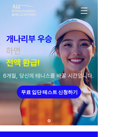
개나리부 우승
하면
전액 환급!
6개월, 당신의 테니스를 바꿀 시간입니다.
무료 입단 테스트 신청하기