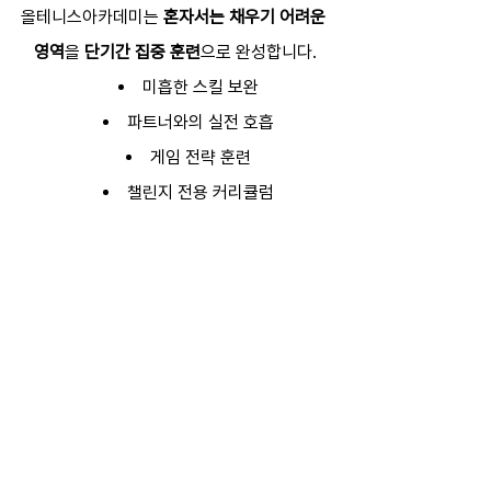
올테니스아카데미는 
혼자서는 채우기 어려운 
영역
을 
단기간 집중 훈련
으로 완성합니다.
미흡한 스킬 보완
파트너와의 실전 호흡
게임 전략 훈련
챌린지 전용 커리큘럼