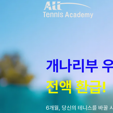
개나리부 
전액 환급!
6개월, 당신의 테니스를 바꿀 