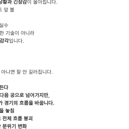
상황과 긴장감
이 몰아칩니다.
 앞 볼
 실수
순한 기술이 아니라
 감각
입니다.
 아니면 잘 안 길러집니다.
만든다
다음 공으로 넘어가지만
,
가 경기의 흐름을 바꿉니다.
을 놓침
 전체 흐름 붕괴
 분위기 변화