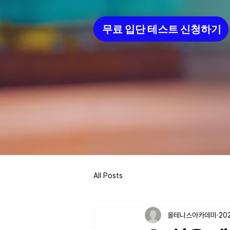
무료 입단 테스트 신청하기
All Posts
올테니스아카데미
20