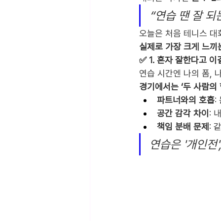
“연습 땐 잘 되
오늘은 처음 테니스 대
실제로 가장 크게 느끼
✅ 1. 혼자 잘한다고 이
연습 시간엔 나의 폼, 
경기에서는 ‘두 사람의 
파트너와의 호흡
:
공간 감각 차이
: 
책임 분배 문제
:
연습은 '개인전'