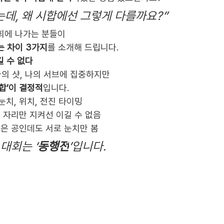
는데, 왜 시합에선 그렇게 다를까요?”
회에 나가는 분들이
는 차이 3가지
를 소개해 드립니다.
길 수 없다
나의 샷, 나의 서브에 집중하지만
합’이 결정적
입니다.
 눈치, 위치, 전진 타이밍
내 자리만 지켜선 이길 수 없음
 같은 공인데도 서로 눈치만 봄
,대회는 ‘
동행전
’입니다.