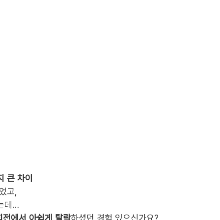
지 큰 차이
었고,
는데…
2회전에서 아쉽게 탈락
하셨던 경험 있으신가요?