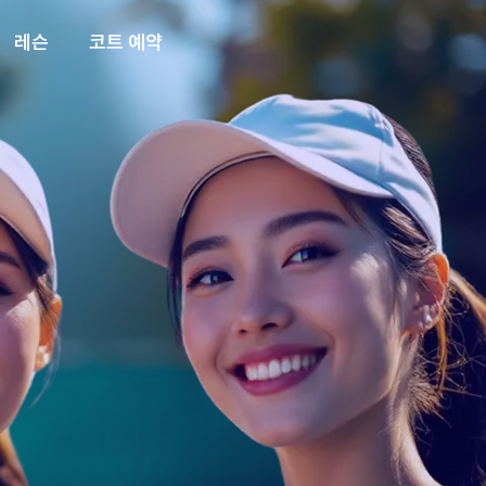
레슨
코트 예약