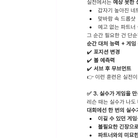
실전에서는 
예상 못한 
갑자기 높아진 네트
맞바람 속 드롭샷
예고 없는 파트너
그 순간 필요한 건 단
순간 대처 능력 + 게임
✔️ 
포지션 변경
✔️ 
볼 예측력
✔️ 
서브 후 무브먼트
👉 이런 훈련은 실전이
✅ 3. 실수가 게임을 
레슨 때는 실수가 나도 
대회에선 한 번의 실수
이길 수 있던 게임
불필요한 긴장으로
파트너와의 미묘한