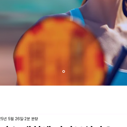
25년 5월 26일
2분 분량